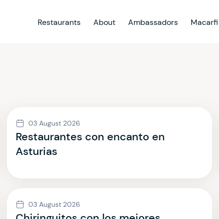
Restaurants
About
Ambassadors
Macarfi
03 August 2026
Restaurantes con encanto en
Asturias
03 August 2026
Chiringuitos con los mejores