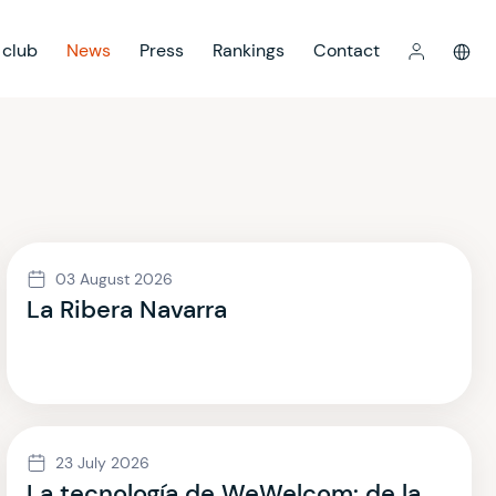
 club
News
Press
Rankings
Contact
03 August 2026
La Ribera Navarra
23 July 2026
La tecnología de WeWelcom: de la