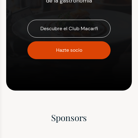
de la gastronomía
Descubre el Club Macarfi
Hazte socio
Sponsors