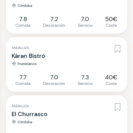
Córdoba
7.8
7.2
7.0
50€
Comida
Decoración
Servicio
Coste
ANDALUZA
Kàran Bistró
Pozoblanco
7.7
7.0
7.3
40€
Comida
Decoración
Servicio
Coste
ANDALUZA
El Churrasco
Córdoba