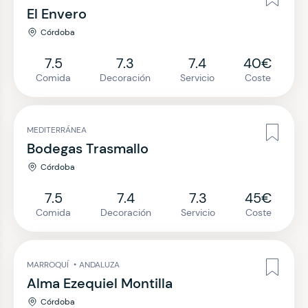
El Envero
Córdoba
7.5
7.3
7.4
40€
Comida
Decoración
Servicio
Coste
MEDITERRÁNEA
Bodegas Trasmallo
Córdoba
7.5
7.4
7.3
45€
Comida
Decoración
Servicio
Coste
MARROQUÍ
•
ANDALUZA
Alma Ezequiel Montilla
Córdoba