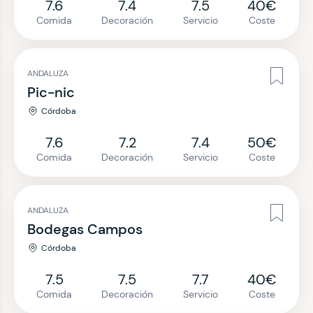
7.6
7.4
7.5
40€
Comida
Decoración
Servicio
Coste
ANDALUZA
Pic-nic
Córdoba
7.6
7.2
7.4
50€
Comida
Decoración
Servicio
Coste
ANDALUZA
Bodegas Campos
Córdoba
7.5
7.5
7.7
40€
Comida
Decoración
Servicio
Coste