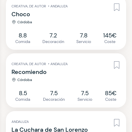
CREATIVA, DE AUTOR
•
ANDALUZA
Choco
Córdoba
8.8
7.2
7.8
145€
Comida
Decoración
Servicio
Coste
CREATIVA, DE AUTOR
•
ANDALUZA
Recomiendo
Córdoba
8.5
7.5
7.5
85€
Comida
Decoración
Servicio
Coste
ANDALUZA
La Cuchara de San Lorenzo