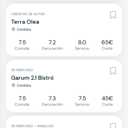
CREATIVA, DE AUTOR
Terra Olea
Córdoba
7.5
7.2
8.0
65€
Comida
Decoración
Servicio
Coste
DE MERCADO
Garum 2.1 Bistró
Córdoba
7.5
7.3
7.5
45€
Comida
Decoración
Servicio
Coste
DE MERCADO
•
ANDALUZA