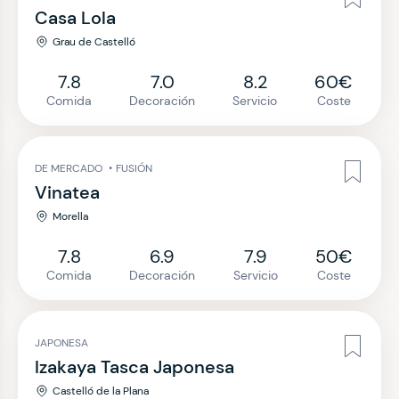
Casa Lola
Grau de Castelló
7.8
7.0
8.2
60€
Comida
Decoración
Servicio
Coste
DE MERCADO
•
FUSIÓN
Vinatea
Morella
7.8
6.9
7.9
50€
Comida
Decoración
Servicio
Coste
JAPONESA
Izakaya Tasca Japonesa
Castelló de la Plana