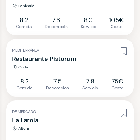
Benicarló
8.2
7.6
8.0
105€
Comida
Decoración
Servicio
Coste
MEDITERRÁNEA
Restaurante Pistorum
Onda
8.2
7.5
7.8
75€
Comida
Decoración
Servicio
Coste
DE MERCADO
La Farola
Altura