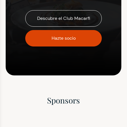
Descubre el Club Macarfi
Hazte socio
Sponsors