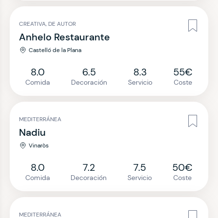
CREATIVA, DE AUTOR
Anhelo Restaurante
Castelló de la Plana
8.0
6.5
8.3
55€
Comida
Decoración
Servicio
Coste
MEDITERRÁNEA
Nadiu
Vinaròs
8.0
7.2
7.5
50€
Comida
Decoración
Servicio
Coste
MEDITERRÁNEA