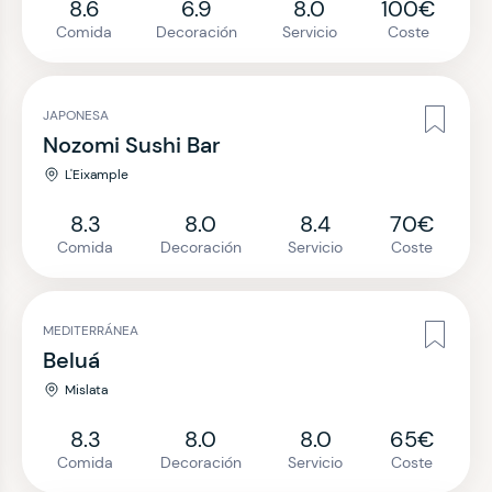
8.6
6.9
8.0
100€
Comida
Decoración
Servicio
Coste
JAPONESA
Nozomi Sushi Bar
L'Eixample
8.3
8.0
8.4
70€
Comida
Decoración
Servicio
Coste
MEDITERRÁNEA
Beluá
Mislata
8.3
8.0
8.0
65€
Comida
Decoración
Servicio
Coste