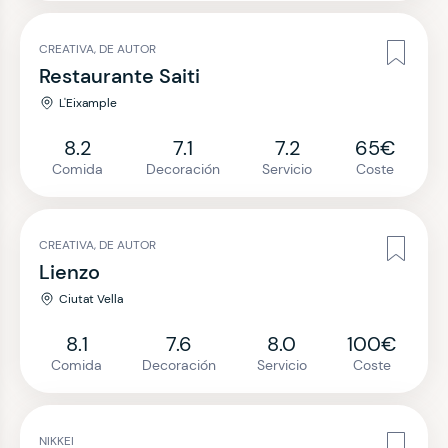
CREATIVA, DE AUTOR
Restaurante Saiti
L'Eixample
8.2
7.1
7.2
65€
Comida
Decoración
Servicio
Coste
CREATIVA, DE AUTOR
Lienzo
Ciutat Vella
8.1
7.6
8.0
100€
Comida
Decoración
Servicio
Coste
NIKKEI