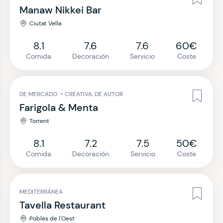
Manaw Nikkei Bar
Ciutat Vella
8.1
7.6
7.6
60€
Comida
Decoración
Servicio
Coste
DE MERCADO
•
CREATIVA, DE AUTOR
Farigola & Menta
Torrent
8.1
7.2
7.5
50€
Comida
Decoración
Servicio
Coste
MEDITERRÁNEA
Tavella Restaurant
Pobles de l'Oest