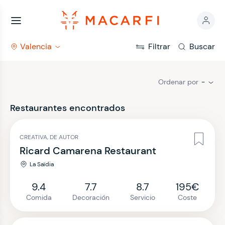
Valencia
Filtrar
Buscar
Ordenar por
-
Restaurantes encontrados
CREATIVA, DE AUTOR
Ricard Camarena Restaurant
La Saïdia
9.4
7.7
8.7
195€
Comida
Decoración
Servicio
Coste