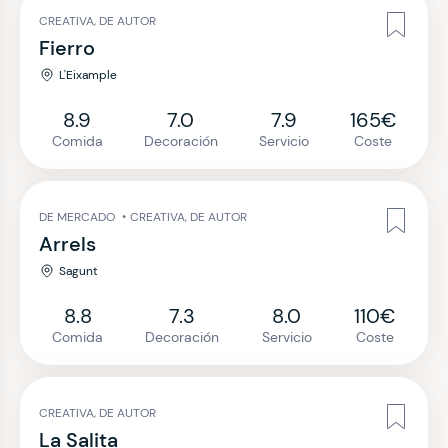
CREATIVA, DE AUTOR
Fierro
L'Eixample
8.9
7.0
7.9
165€
Comida
Decoración
Servicio
Coste
DE MERCADO
•
CREATIVA, DE AUTOR
Arrels
Sagunt
8.8
7.3
8.0
110€
Comida
Decoración
Servicio
Coste
CREATIVA, DE AUTOR
La Salita