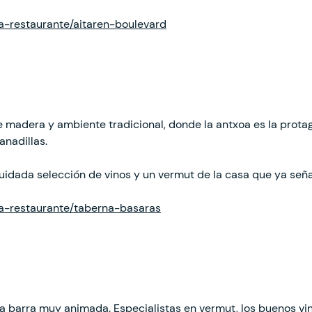
ha-restaurante/aitaren-boulevard
 madera y ambiente tradicional, donde la antxoa es la protag
anadillas.
uidada selección de vinos y un vermut de la casa que ya seña
cha-restaurante/taberna-basaras
a barra muy animada. Especialistas en vermut, los buenos vin