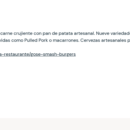
arne crujiente con pan de patata artesanal. Nueve variedade
idas como Pulled Pork o macarrones. Cervezas artesanales p
cha-restaurante/gose-smash-burgers