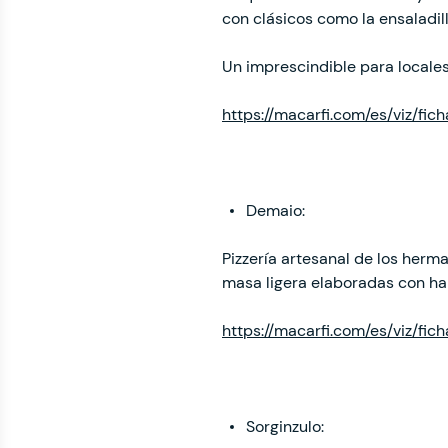
con clásicos como la ensaladilla,
Un imprescindible para locales 
https://macarfi.com/es/viz/fic
Demaio:
Pizzería artesanal de los herm
masa ligera elaboradas con har
https://macarfi.com/es/viz/fi
Sorginzulo: