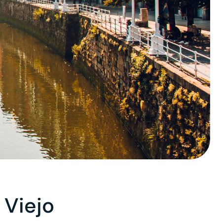
 Viejo