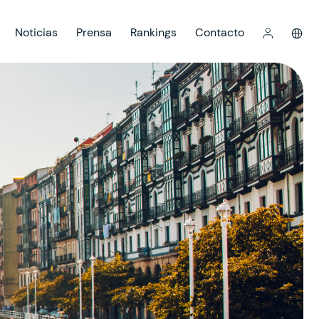
Noticias
Prensa
Rankings
Contacto