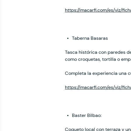
https://macarfi.com/es/viz/fic
Taberna Basaras
Tasca histórica con paredes de
como croquetas, tortilla o emp
Completa la experiencia una c
https://macarfi.com/es/viz/fi
Baster Bilbao:
Coqueto local con terraza y un