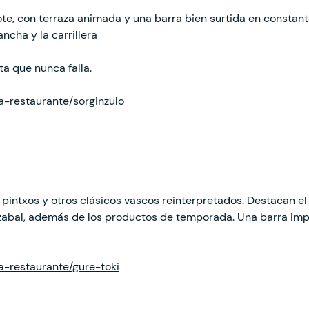
ote, con terraza animada y una barra bien surtida en constant
lancha y la carrillera
ta que nunca falla.
ha-restaurante/sorginzulo
 pintxos y otros clásicos vascos reinterpretados. Destacan el
zabal, además de los productos de temporada. Una barra impr
ha-restaurante/gure-toki