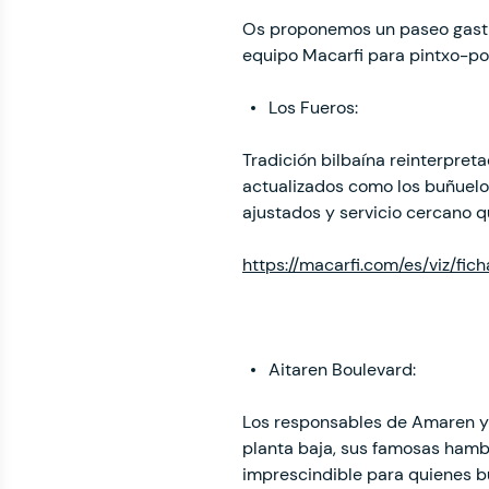
Os proponemos un paseo gastro
equipo Macarfi para pintxo-po
Los Fueros:
Tradición bilbaína reinterpreta
actualizados como los buñuelo
ajustados y servicio cercano qu
https://macarfi.com/es/viz/fic
Aitaren Boulevard:
Los responsables de Amaren y 
planta baja, sus famosas hamb
imprescindible para quienes bu