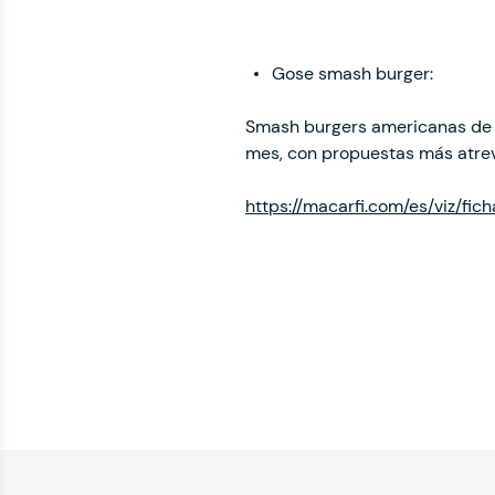
Gose smash burger:
Smash burgers americanas de c
mes, con propuestas más atrev
https://macarfi.com/es/viz/fi