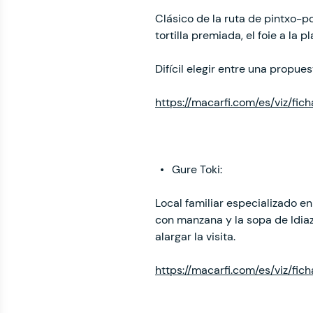
Clásico de la ruta de pintxo-p
tortilla premiada, el foie a la p
Difícil elegir entre una propues
https://macarfi.com/es/viz/fic
Gure Toki:
Local familiar especializado en
con manzana y la sopa de Idia
alargar la visita.
https://macarfi.com/es/viz/fic