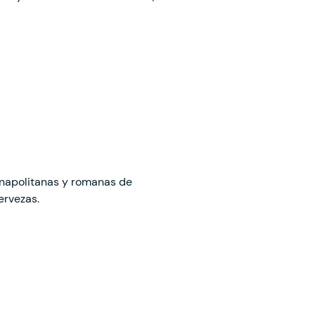
s napolitanas y romanas de
ervezas.