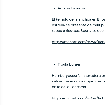
Antxoa Taberna:
El templo de la anchoa en Bilba
estrella se presenta de múltipl
rabas o risottos. Buena selecc
https://macarfi.com/es/viz/fi
Tipula burger
Hamburguesería innovadora en 
salsas caseras y estupendas h
en la calle Ledesma.
https://macarfi.com/es/viz/fic