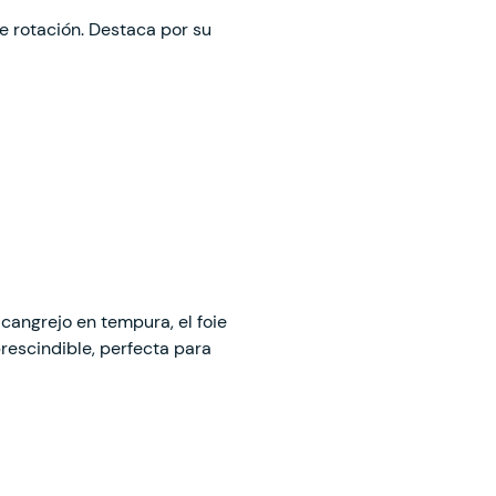
e rotación. Destaca por su
 cangrejo en tempura, el foie
escindible, perfecta para