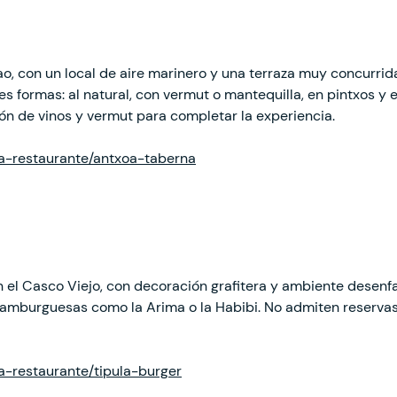
o, con un local de aire marinero y una terraza muy concurrida
es formas: al natural, con vermut o mantequilla, en pintxos y 
ión de vinos y vermut para completar la experiencia.
cha-restaurante/antxoa-taberna
el Casco Viejo, con decoración grafitera y ambiente desenf
amburguesas como la Arima o la Habibi. No admiten reservas
ha-restaurante/tipula-burger