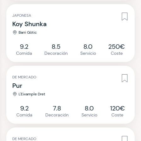
JAPONESA
Koy Shunka
Barri Gòtic
9.2
8.5
8.0
250€
Comida
Decoración
Servicio
Coste
DE MERCADO
Pur
L'Eixample Dret
9.2
7.8
8.0
120€
Comida
Decoración
Servicio
Coste
DE MERCADO