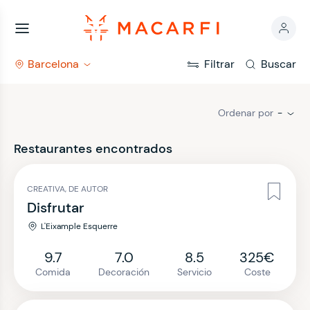
Barcelona
Filtrar
Buscar
Ordenar por
-
Restaurantes encontrados
CREATIVA, DE AUTOR
Disfrutar
L'Eixample Esquerre
9.7
7.0
8.5
325€
Comida
Decoración
Servicio
Coste