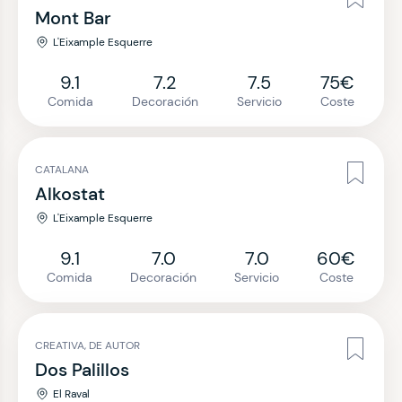
Mont Bar
L'Eixample Esquerre
9.1
7.2
7.5
75€
Comida
Decoración
Servicio
Coste
CATALANA
Alkostat
L'Eixample Esquerre
9.1
7.0
7.0
60€
Comida
Decoración
Servicio
Coste
CREATIVA, DE AUTOR
Dos Palillos
El Raval