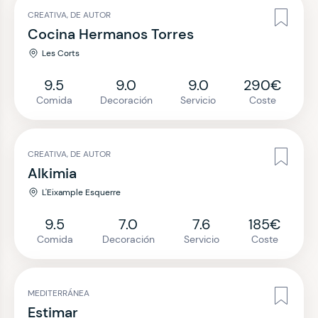
CREATIVA, DE AUTOR
Cocina Hermanos Torres
Les Corts
9.5
9.0
9.0
290€
Comida
Decoración
Servicio
Coste
CREATIVA, DE AUTOR
Alkimia
L'Eixample Esquerre
9.5
7.0
7.6
185€
Comida
Decoración
Servicio
Coste
MEDITERRÁNEA
Estimar