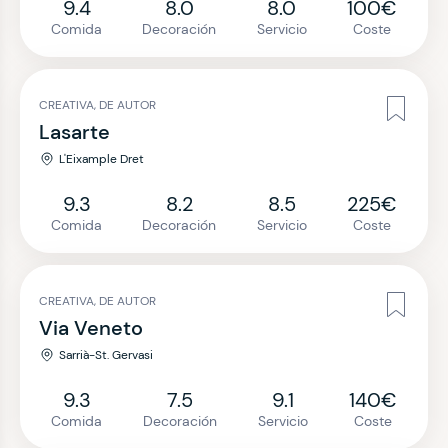
9.4
8.0
8.0
100€
Comida
Decoración
Servicio
Coste
CREATIVA, DE AUTOR
Lasarte
L'Eixample Dret
9.3
8.2
8.5
225€
Comida
Decoración
Servicio
Coste
CREATIVA, DE AUTOR
Via Veneto
Sarrià-St. Gervasi
9.3
7.5
9.1
140€
Comida
Decoración
Servicio
Coste