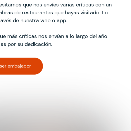
cesitamos que nos envíes varias críticas con un
bras de restaurantes que hayas visitado. Lo
través de nuestra web o app.
e más críticas nos envían a lo largo del año
as por su dedicación.
 ser embajador