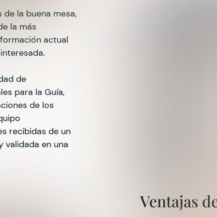
 de la buena mesa,
de la más
nformación actual
interesada.
dad de
es para la Guía,
ciones de los
equipo
es recibidas de un
y validada en una
Ventajas d