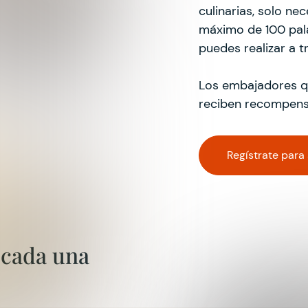
culinarias, solo ne
máximo de 100 pala
puedes realizar a 
Los embajadores qu
reciben recompens
Regístrate para
 cada una