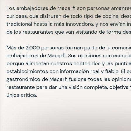
Los embajadores de Macarfi son personas amantes
curiosas, que disfrutan de todo tipo de cocina, des
tradicional hasta la más innovadora, y nos envían i
de los restaurantes que van visitando de forma des
Más de 2.000 personas forman parte de la comuni
embajadores de Macarfi. Sus opiniones son esencial
porque alimentan nuestros contenidos y las puntua
establecimientos con información real y fiable. El 
gastronómico de Macarfi fusiona todas las opinion
restaurante para dar una visión completa, objetiva 
única crítica.