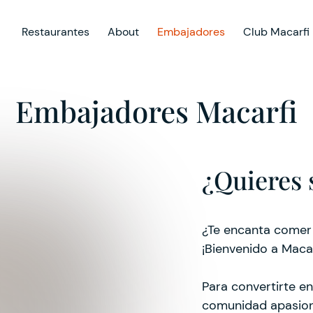
Restaurantes
About
Embajadores
Club Macarfi
Embajadores Macarfi
¿Quieres 
¿Te encanta comer 
¡Bienvenido a Macar
Para convertirte e
comunidad apasiona