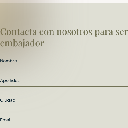
Contacta con nosotros para ser
embajador
Nombre
Apellidos
Ciudad
Email