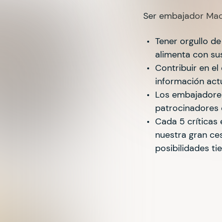
Ser embajador Macar
Tener orgullo de
alimenta con sus
Contribuir en el
información actu
Los embajadores
patrocinadores 
Cada 5 críticas 
nuestra gran ce
posibilidades ti