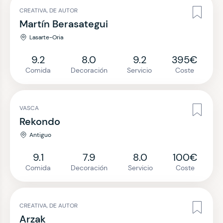
CREATIVA, DE AUTOR
Martín Berasategui
Lasarte-Oria
9.2
8.0
9.2
395€
Comida
Decoración
Servicio
Coste
VASCA
Rekondo
Antiguo
9.1
7.9
8.0
100€
Comida
Decoración
Servicio
Coste
CREATIVA, DE AUTOR
Arzak