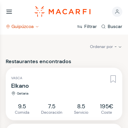
Guipúzcoa
Filtrar
Buscar
Ordenar por
-
Restaurantes encontrados
VASCA
Elkano
Getaria
9.5
7.5
8.5
195€
Comida
Decoración
Servicio
Coste