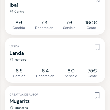
Ibai
Centro
8.6
7.3
7.6
160€
Comida
Decoración
Servicio
Coste
VASCA
Landa
Mendaro
8.5
6.4
8.0
75€
Comida
Decoración
Servicio
Coste
CREATIVA, DE AUTOR
Mugaritz
Errenteria