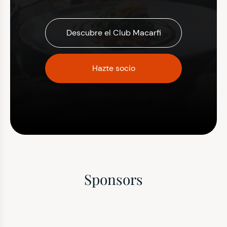
Descubre el Club Macarfi
Hazte socio
Sponsors