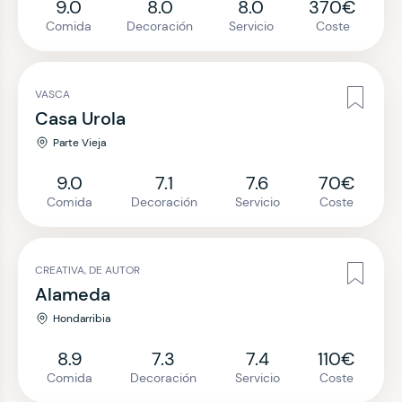
9.0
8.0
8.0
370€
Comida
Decoración
Servicio
Coste
VASCA
Casa Urola
Parte Vieja
9.0
7.1
7.6
70€
Comida
Decoración
Servicio
Coste
CREATIVA, DE AUTOR
Alameda
Hondarribia
8.9
7.3
7.4
110€
Comida
Decoración
Servicio
Coste