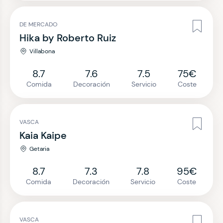
DE MERCADO
Hika by Roberto Ruiz
Villabona
8.7
7.6
7.5
75€
Comida
Decoración
Servicio
Coste
VASCA
Kaia Kaipe
Getaria
8.7
7.3
7.8
95€
Comida
Decoración
Servicio
Coste
VASCA