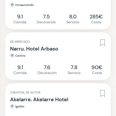
Intxaurrondo
9.1
7.5
8.0
285€
Comida
Decoración
Servicio
Coste
DE MERCADO
Narru. Hotel Arbaso
Centro
9.1
7.6
7.8
90€
Comida
Decoración
Servicio
Coste
CREATIVA, DE AUTOR
Akelarre. Akelarre Hotel
Igeldo