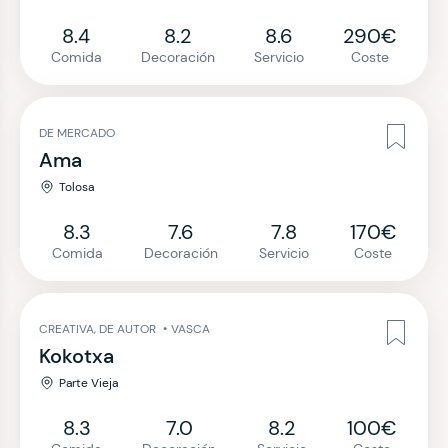
8.4
8.2
8.6
290€
Comida
Decoración
Servicio
Coste
DE MERCADO
Ama
Tolosa
8.3
7.6
7.8
170€
Comida
Decoración
Servicio
Coste
CREATIVA, DE AUTOR
•
VASCA
Kokotxa
Parte Vieja
8.3
7.0
8.2
100€