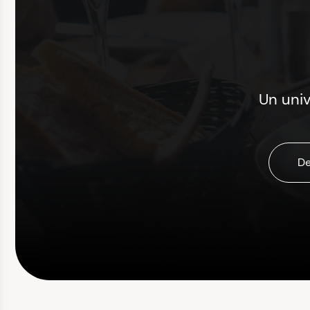
Un uni
De