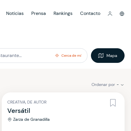
Noticias
Prensa
Rankings
Contacto
Mapa
Cerca de mí
Ordenar por
-
CREATIVA, DE AUTOR
Versátil
Zarza de Granadilla