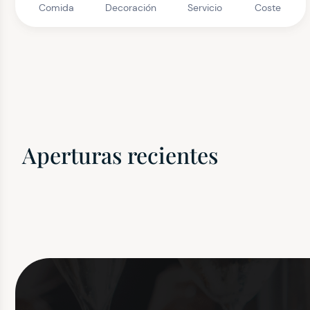
Comida
Decoración
Servicio
Coste
Aperturas recientes