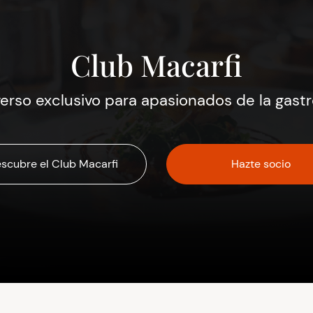
Club Macarfi
verso exclusivo para apasionados de la gast
scubre el Club Macarfi
Hazte socio