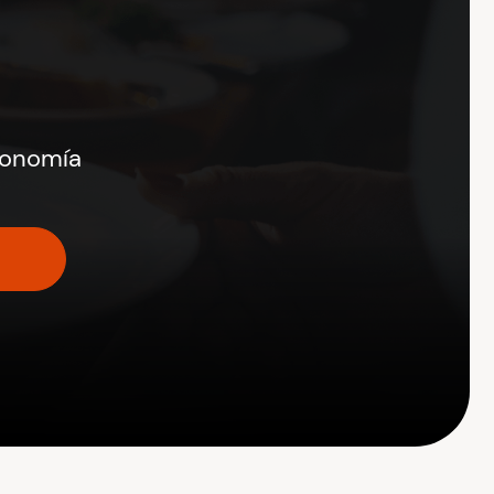
ronomía