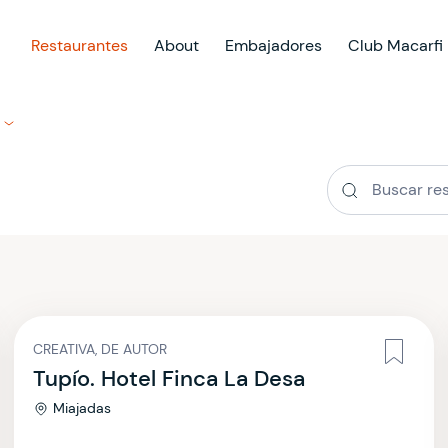
Restaurantes
About
Embajadores
Club Macarfi
CREATIVA, DE AUTOR
Tupío. Hotel Finca La Desa
Miajadas