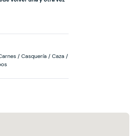
Carnes / Casquería / Caza /
pos