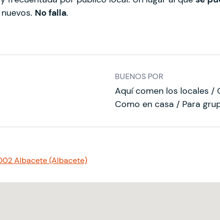
 nuevos.
No falla
.
BUENOS POR
Aquí comen los locales / 
Como en casa / Para gru
2002 Albacete (Albacete)