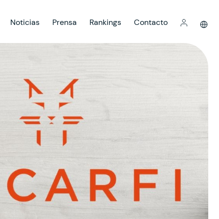
Noticias
Prensa
Rankings
Contacto