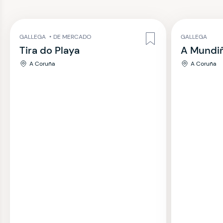
GALLEGA
•
DE MERCADO
GALLEGA
Tira do Playa
A Mundi
A Coruña
A Coruña