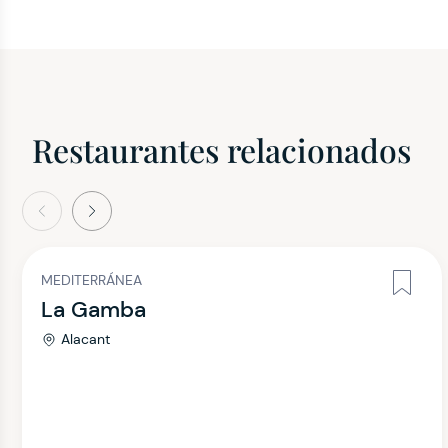
Restaurantes relacionados
terior
Siguiente
MEDITERRÁNEA
La Gamba
Alacant