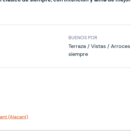
BUENOS POR
Terraza / Vistas / Arroces
siempre
cant (Alacant)