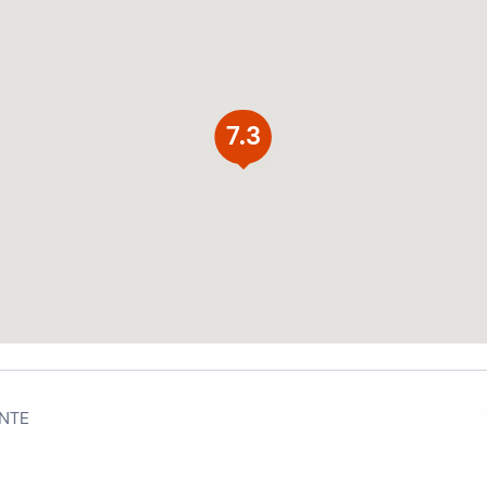
7.3
NTE