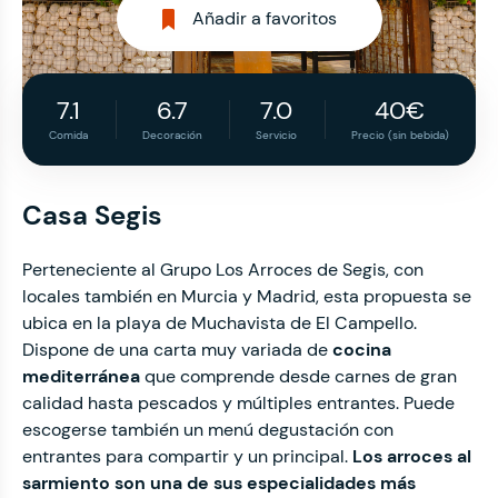
Añadir a favoritos
7.1
6.7
7.0
40€
Comida
Decoración
Servicio
Precio (sin bebida)
Casa Segis
Perteneciente al Grupo Los Arroces de Segis, con
locales también en Murcia y Madrid, esta propuesta se
ubica en la playa de Muchavista de El Campello.
Dispone de una carta muy variada de
cocina
mediterránea
que comprende desde carnes de gran
calidad hasta pescados y múltiples entrantes. Puede
escogerse también un menú degustación con
entrantes para compartir y un principal.
Los arroces al
sarmiento son una de sus especialidades más