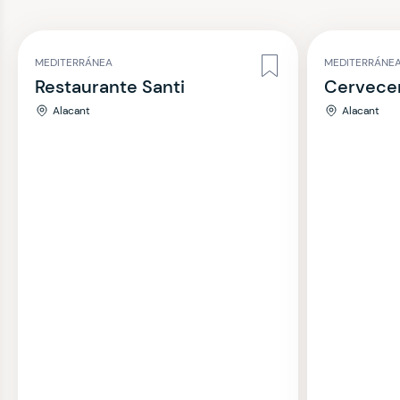
MEDITERRÁNEA
MEDITERRÁNE
Restaurante Santi
Cervecer
Alacant
Alacant