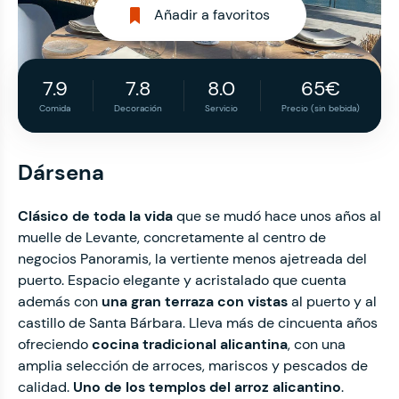
Añadir a favoritos
7.9
7.8
8.0
65€
Comida
Decoración
Servicio
Precio (sin bebida)
Dársena
Clásico de toda la vida
que se mudó hace unos años al
muelle de Levante, concretamente al centro de
negocios Panoramis, la vertiente menos ajetreada del
puerto. Espacio elegante y acristalado que cuenta
además con
una gran terraza con vistas
al puerto y al
castillo de Santa Bárbara. Lleva más de cincuenta años
ofreciendo
cocina tradicional alicantina
, con una
amplia selección de arroces, mariscos y pescados de
calidad.
Uno de los templos del arroz alicantino
.