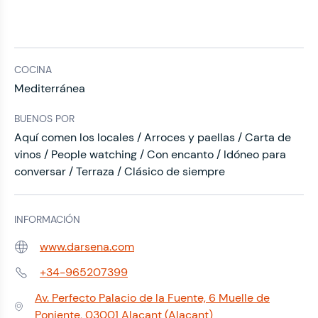
COCINA
Mediterránea
BUENOS POR
Aquí comen los locales / Arroces y paellas / Carta de
vinos / People watching / Con encanto / Idóneo para
conversar / Terraza / Clásico de siempre
INFORMACIÓN
www.darsena.com
Web:
+34-965207399
Teléfono:
Av. Perfecto Palacio de la Fuente, 6 Muelle de
Dirección:
Poniente, 03001 Alacant (Alacant)