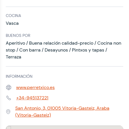
COCINA
Vasca
BUENOS POR
Aperitivo / Buena relación calidad-precio / Cocina non
stop / Con barra / Desayunos / Pintxos y tapas /
Terraza
INFORMACIÓN
www.perretxico.es
Web:
+34-945137221
Teléfono:
San Antonio, 3, 01005 Vitoria-Gasteiz, Araba
Dirección:
(Vitoria-Gasteiz)