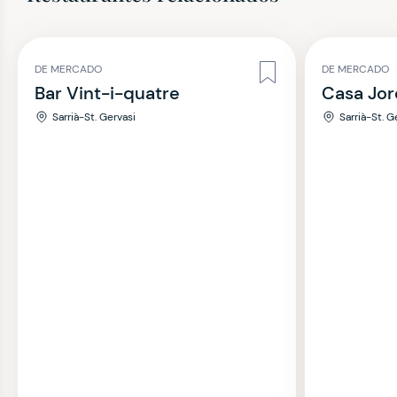
DE MERCADO
DE MERCADO
Bar Vint-i-quatre
Casa Jor
Sarrià-St. Gervasi
Sarrià-St. G