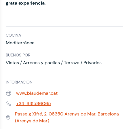
grata experiencia
.
COCINA
Mediterránea
BUENOS POR
Vistas / Arroces y paellas / Terraza / Privados
INFORMACIÓN
www.blaudemar.cat
Web:
+34-931586065
Teléfono:
Passeig Xifré, 2, 08350 Arenys de Mar, Barcelona
Dirección:
(Arenys de Mar)