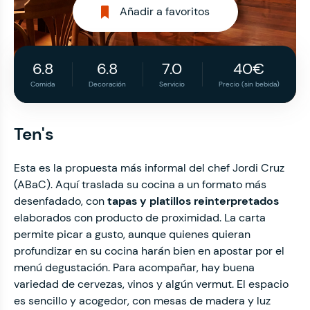
Añadir a favoritos
6.8
6.8
7.0
40€
Comida
Decoración
Servicio
Precio (sin bebida)
Ten's
Esta es la propuesta más informal del chef Jordi Cruz
(ABaC). Aquí traslada su cocina a un formato más
desenfadado, con
tapas y platillos reinterpretados
elaborados con producto de proximidad. La carta
permite picar a gusto, aunque quienes quieran
profundizar en su cocina harán bien en apostar por el
menú degustación. Para acompañar, hay buena
variedad de cervezas, vinos y algún vermut. El espacio
es sencillo y acogedor, con mesas de madera y luz