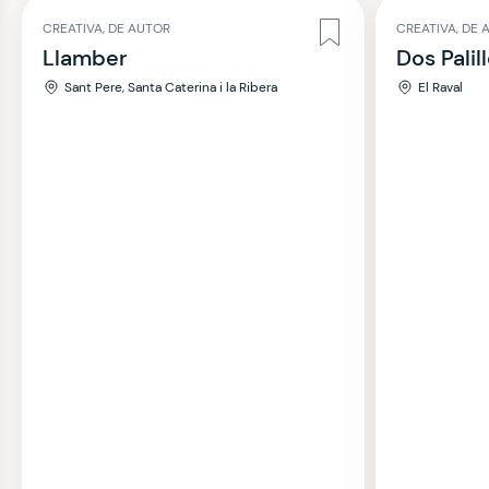
CREATIVA, DE AUTOR
CREATIVA, DE 
Llamber
Dos Palil
Sant Pere, Santa Caterina i la Ribera
El Raval