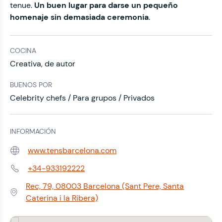
tenue.
Un buen lugar para darse un pequeño
homenaje sin demasiada ceremonia
.
COCINA
Creativa, de autor
BUENOS POR
Celebrity chefs / Para grupos / Privados
INFORMACIÓN
www.tensbarcelona.com
Web:
+34-933192222
Teléfono:
Rec, 79, 08003 Barcelona (Sant Pere, Santa
Dirección:
Caterina i la Ribera)