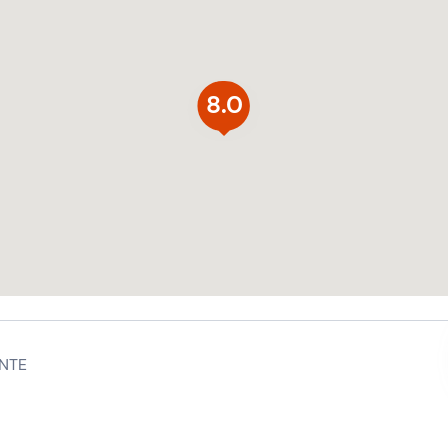
8.0
NTE