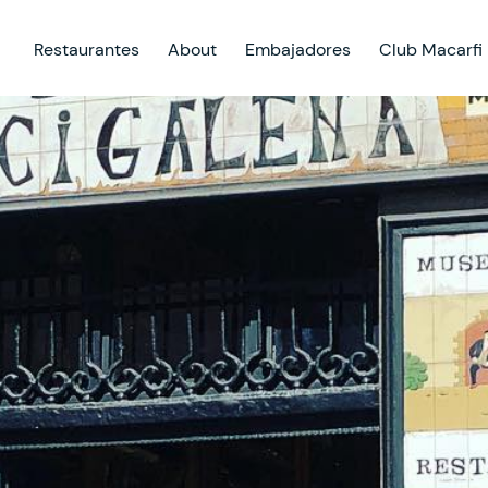
Restaurantes
About
Embajadores
Club Macarfi