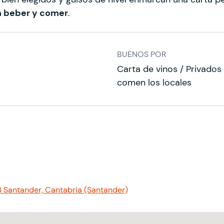
n beber y comer
.
BUENOS POR
Carta de vinos / Privados
comen los locales
3 Santander, Cantabria (Santander)