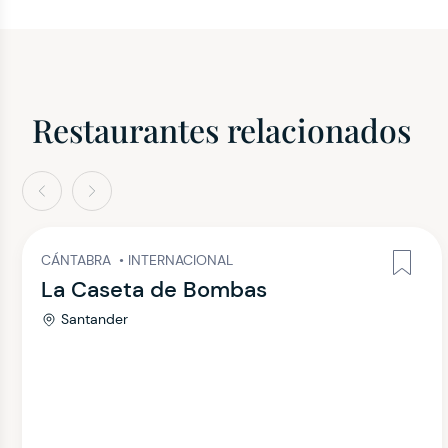
Restaurantes relacionados
terior
Siguiente
CÁNTABRA
•
INTERNACIONAL
La Caseta de Bombas
Santander