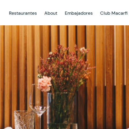
Restaurantes
About
Embajadores
Club Macarfi