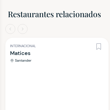
Restaurantes relacionados
terior
Siguiente
INTERNACIONAL
Matices
Santander