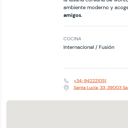
ambiente moderno y acoged
amigos
.
COCINA
Internacional / Fusión
+34-942221051
Teléfono:
Santa Lucía, 33, 39003 S
Dirección: