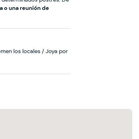
a o una reunión de
omen los locales / Joya por