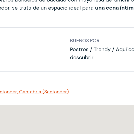
or, se trata de un espacio ideal para
una cena íntim
BUENOS POR
Postres / Trendy / Aquí c
descubrir
antander, Cantabria (Santander)