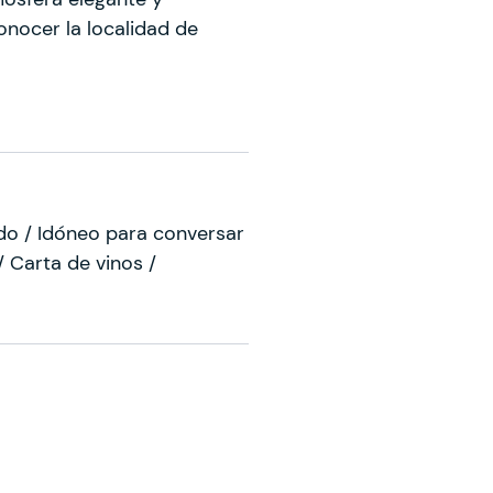
onocer la localidad de
do / Idóneo para conversar
 Carta de vinos /