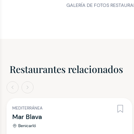
GALERÍA DE FOTOS RESTAURA
Restaurantes relacionados
terior
Siguiente
MEDITERRÁNEA
Mar Blava
Benicarló