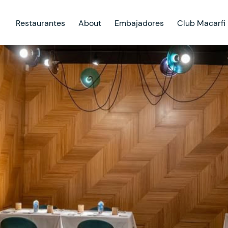
Restaurantes
About
Embajadores
Club Macarfi