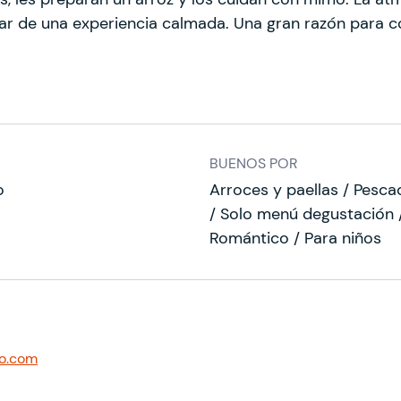
tar de una experiencia calmada. Una gran razón para c
BUENOS POR
o
Arroces y paellas / Pesca
/ Solo menú degustación /
Romántico / Para niños
no.com