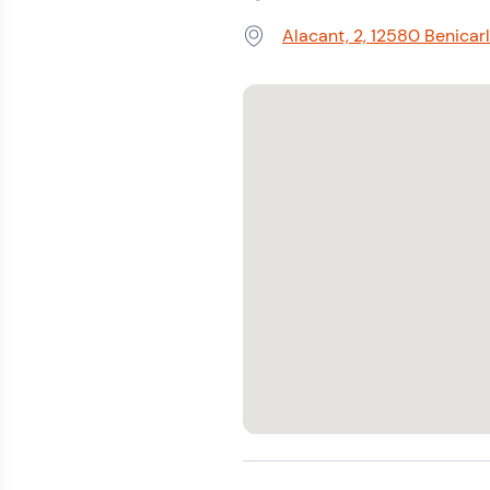
Teléfono:
Alacant, 2, 12580 Benicarl
Dirección: