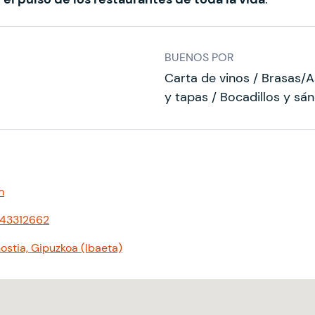
BUENOS POR
Carta de vinos / Brasas/A
y tapas / Bocadillos y sá
m
43312662
ostia, Gipuzkoa (Ibaeta)