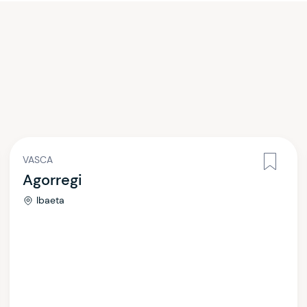
VASCA
Agorregi
Ibaeta