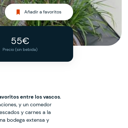
Añadir a favoritos
55€
Precio (sin bebida)
avoritos entre los vascos
.
aciones, y un comedor
Pescados y carnes a la
una bodega extensa y