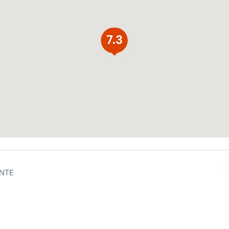
7.3
NTE