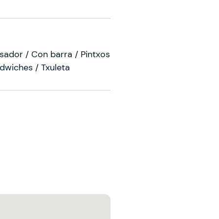
sador / Con barra / Pintxos
ndwiches / Txuleta