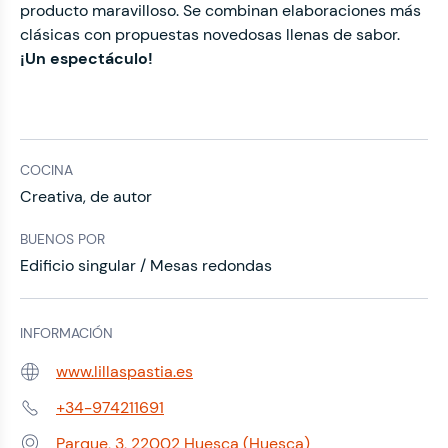
producto maravilloso. Se combinan elaboraciones más
clásicas con propuestas novedosas llenas de sabor.
¡Un espectáculo!
COCINA
Creativa, de autor
BUENOS POR
Edificio singular / Mesas redondas
INFORMACIÓN
www.lillaspastia.es
Web:
+34-974211691
Teléfono:
Parque, 3, 22002 Huesca (Huesca)