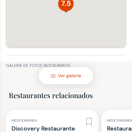
7.5
GALERÍA DE FOTOS RESTAURANTE
Ver galería
Restaurantes relacionados
MEDITERRÁNEA
MEDITERRÁNE
Discovery Restaurante
Restaura