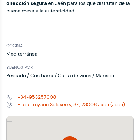
dirección segura
en Jaén para los que disfrutan de la
buena mesa y la autenticidad.
COCINA
Mediterránea
BUENOS POR
Pescado / Con barra / Carta de vinos / Marisco
+34-953257608
Teléfono:
Plaza Troyano Salaverry, 3Z, 23008 Jaén (Jaén)
Dirección: