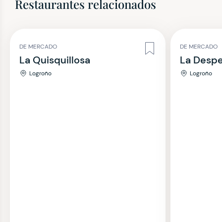
Restaurantes relacionados
DE MERCADO
DE MERCADO
La Quisquillosa
La Desp
Logroño
Logroño