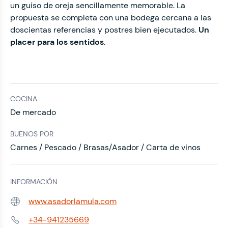
un guiso de oreja sencillamente memorable. La
propuesta se completa con una bodega cercana a las
doscientas referencias y postres bien ejecutados.
Un
placer para los sentidos
.
COCINA
De mercado
BUENOS POR
Carnes / Pescado / Brasas/Asador / Carta de vinos
INFORMACIÓN
www.asadorlamula.com
Web:
+34-941235669
Teléfono: