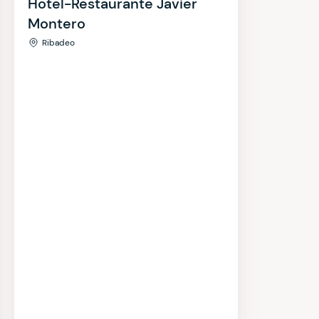
Hotel-Restaurante Javier
Montero
Ribadeo