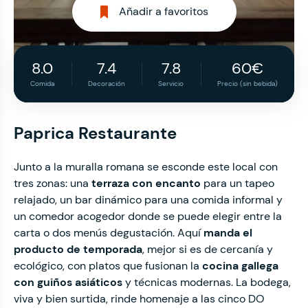
Añadir a favoritos
8.0
7.4
7.8
60€
Comida
Decoración
Servicio
Precio (sin bebida)
Paprica Restaurante
Junto a la muralla romana se esconde este local con
tres zonas: una
terraza con encanto
para un tapeo
relajado, un bar dinámico para una comida informal y
un comedor acogedor donde se puede elegir entre la
carta o dos menús degustación. Aquí
manda el
producto de temporada
, mejor si es de cercanía y
ecológico, con platos que fusionan la
cocina gallega
con guiños asiáticos
y técnicas modernas. La bodega,
viva y bien surtida, rinde homenaje a las cinco DO