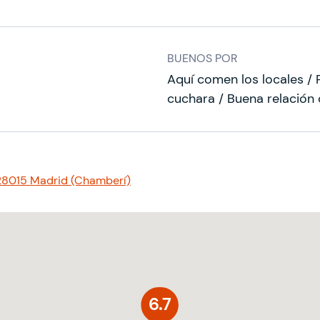
BUENOS POR
Aquí comen los locales / 
cuchara / Buena relación 
, 28015 Madrid (Chamberí)
6.7