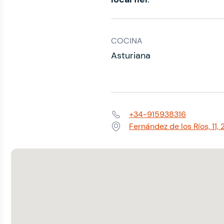
COCINA
Asturiana
+34-915938316
Teléfono:
Fernández de los Ríos, 11
Dirección: