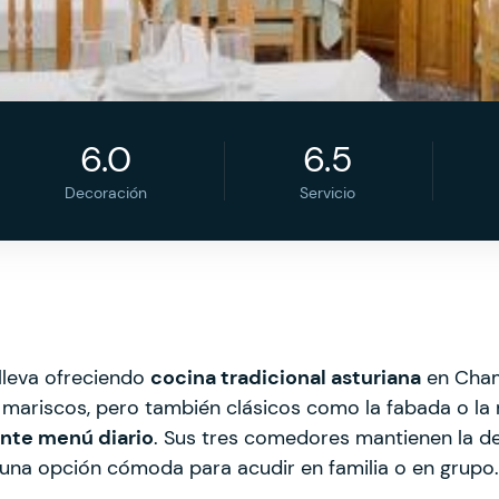
6.0
6.5
Decoración
Servicio
 lleva ofreciendo
cocina tradicional asturiana
en Cham
mariscos, pero también clásicos como la fabada o la m
ante menú diario
. Sus tres comedores mantienen la 
 una opción cómoda para acudir en familia o en grupo