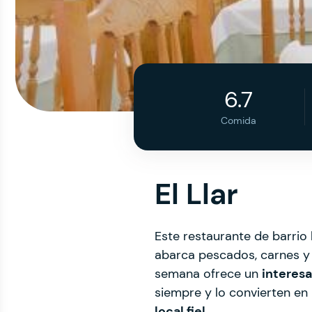
6.7
Comida
El Llar
Este restaurante de barrio
abarca pescados, carnes y 
semana ofrece un
interes
siempre y lo convierten en
local fiel
.