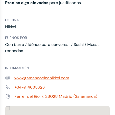
Precios algo elevados
pero justificados.
COCINA
Nikkei
BUENOS POR
Con barra / Idóneo para conversar / Sushi / Mesas
redondas
INFORMACIÓN
www.gamancocinanikkei.com
Web:
+34-914683623
Teléfono:
Ferrer del Río, 7, 28028 Madrid (Salamanca)
Dirección: