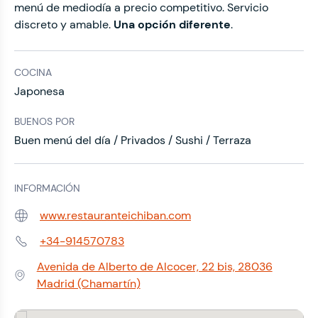
menú de mediodía a precio competitivo. Servicio
discreto y amable.
Una opción diferente
.
COCINA
Japonesa
BUENOS POR
Buen menú del día / Privados / Sushi / Terraza
INFORMACIÓN
www.restauranteichiban.com
Web:
+34-914570783
Teléfono:
Avenida de Alberto de Alcocer, 22 bis, 28036
Dirección:
Madrid (Chamartín)