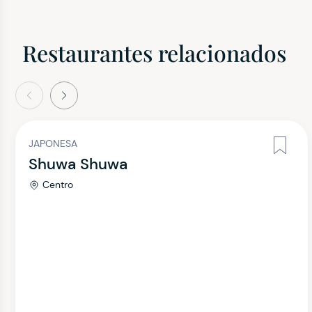
Restaurantes relacionados
terior
Siguiente
JAPONESA
Shuwa Shuwa
Centro