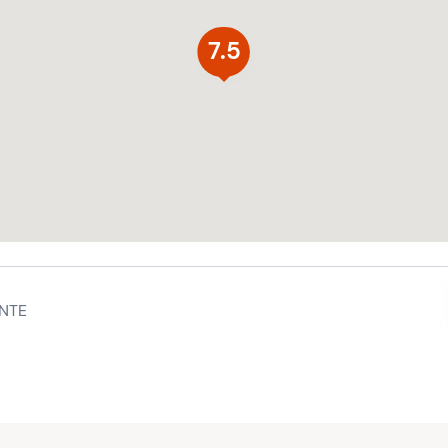
7.5
NTE