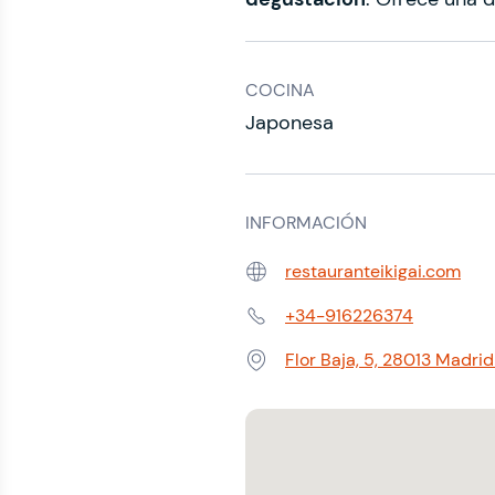
COCINA
Japonesa
INFORMACIÓN
restauranteikigai.com
Web:
+34-916226374
Teléfono:
Flor Baja, 5, 28013 Madrid
Dirección: