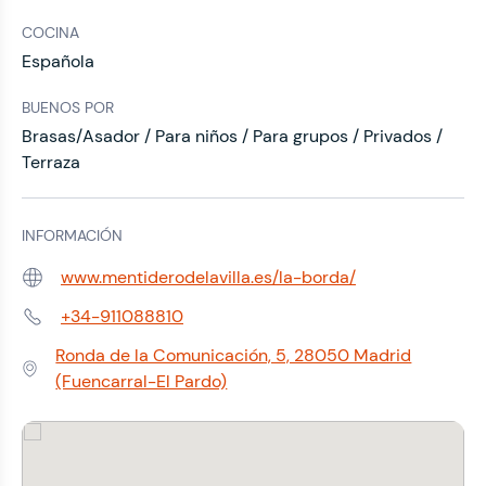
COCINA
Española
BUENOS POR
Brasas/Asador / Para niños / Para grupos / Privados /
Terraza
INFORMACIÓN
www.mentiderodelavilla.es/la-borda/
Web:
+34-911088810
Teléfono:
Ronda de la Comunicación, 5, 28050 Madrid
Dirección:
(Fuencarral-El Pardo)