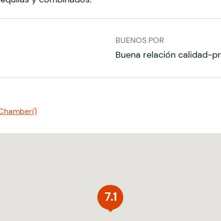
BUENOS POR
Buena relación calidad-pr
(Chamberí)
7.1