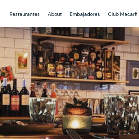
Restaurantes
About
Embajadores
Club Macarfi