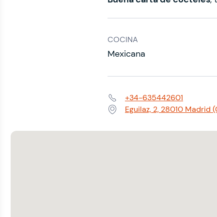
COCINA
Mexicana
+34-635442601
Teléfono:
Eguilaz, 2, 28010 Madrid 
Dirección: