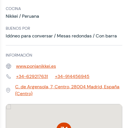
COCINA
Nikkei / Peruana
BUENOS POR
Idóneo para conversar / Mesas redondas / Con barra
INFORMACIÓN
www.ponjanikkei.es
Web:
+34-629217631
+34-914456945
Teléfono:
C. de Argensola, 7, Centro, 28004 Madrid, España
Dirección:
(Centro)