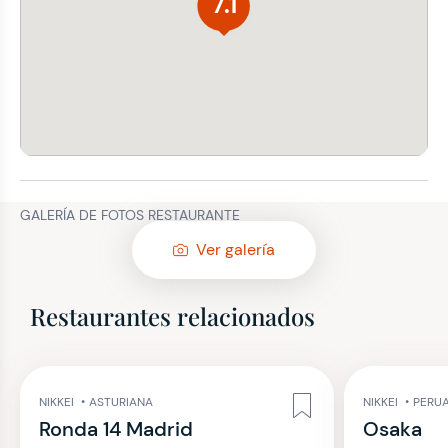
7.1
GALERÍA DE FOTOS RESTAURANTE
Ver galería
Restaurantes relacionados
NIKKEI
•
ASTURIANA
NIKKEI
•
PERU
Ronda 14 Madrid
Osaka