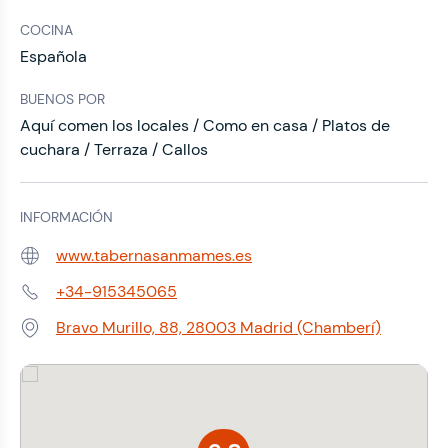
COCINA
Española
BUENOS POR
Aquí comen los locales / Como en casa / Platos de
cuchara / Terraza / Callos
INFORMACIÓN
www.tabernasanmames.es
Web:
+34-915345065
Teléfono:
Bravo Murillo, 88, 28003 Madrid (Chamberí)
Dirección: