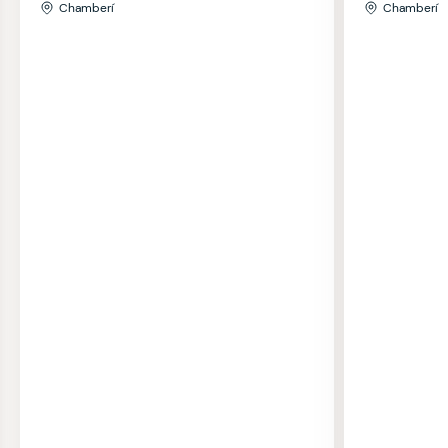
Chamberí
Chamberí