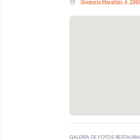
Gregorio Marañón, 4, 296
Dirección:
GALERÍA DE FOTOS RESTAURA