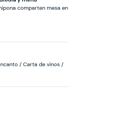
ía nipona comparten mesa en
ncanto / Carta de vinos /