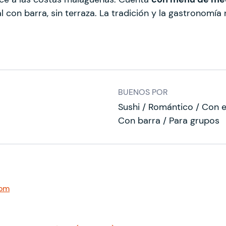
al con barra, sin terraza. La tradición y la gastronom
BUENOS POR
Sushi / Romántico / Con e
Con barra / Para grupos
com