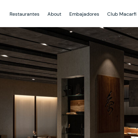
Restaurantes
About
Embajadores
Club Macarfi