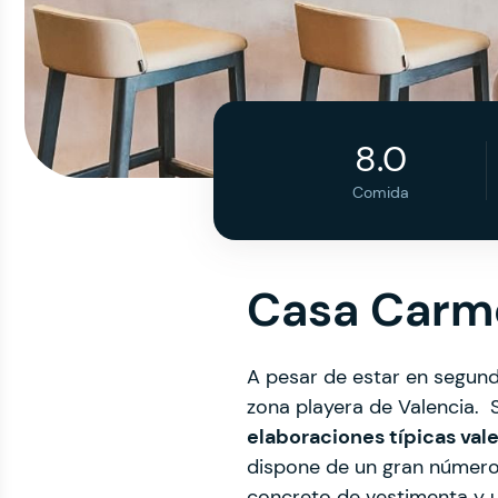
8.0
Comida
Casa Carm
A pesar de estar en segunda
zona playera de Valencia.
elaboraciones típicas val
dispone de un gran número 
concreto de vestimenta y 