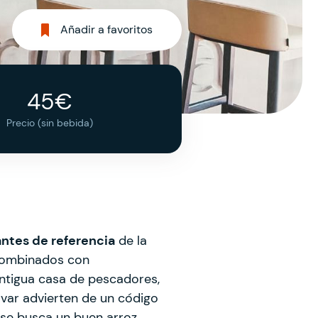
Añadir a favoritos
45€
Precio (sin bebida)
antes de referencia
de la
 combinados con
 antigua casa de pescadores,
rvar advierten de un código
se busca un buen arroz.