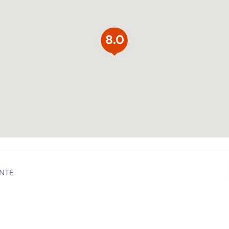
8.0
NTE