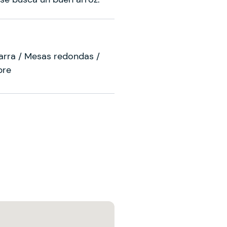
barra / Mesas redondas /
pre