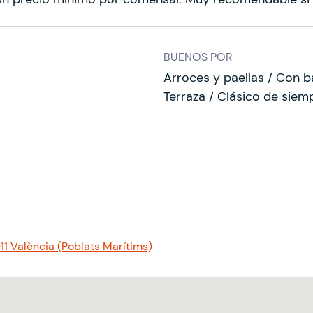
BUENOS POR
Arroces y paellas / Con 
Terraza / Clásico de siem
011 València (Poblats Marítims)