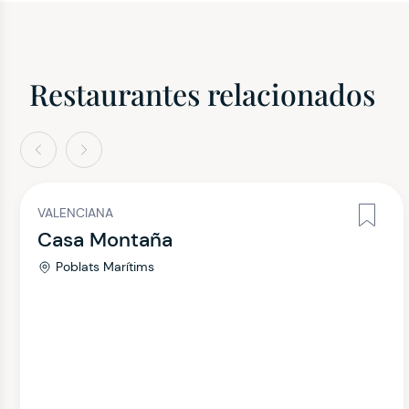
Restaurantes relacionados
terior
Siguiente
VALENCIANA
Casa Montaña
Poblats Marítims