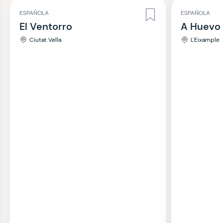
ESPAÑOLA
ESPAÑOLA
El Ventorro
A Huevo
Ciutat Vella
L'Eixample