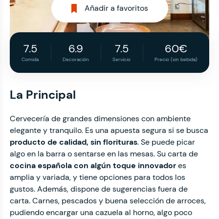
Añadir a favoritos
7.5
6.9
7.5
60€
Comida
Decoración
Servicio
Precio (sin bebida)
La Principal
Cervecería de grandes dimensiones con ambiente
elegante y tranquilo. Es una apuesta segura si se busca
producto de calidad, sin florituras
. Se puede picar
algo en la barra o sentarse en las mesas. Su carta de
cocina española con algún toque innovador
es
amplia y variada, y tiene opciones para todos los
gustos. Además, dispone de sugerencias fuera de
carta. Carnes, pescados y buena selección de arroces,
pudiendo encargar una cazuela al horno, algo poco