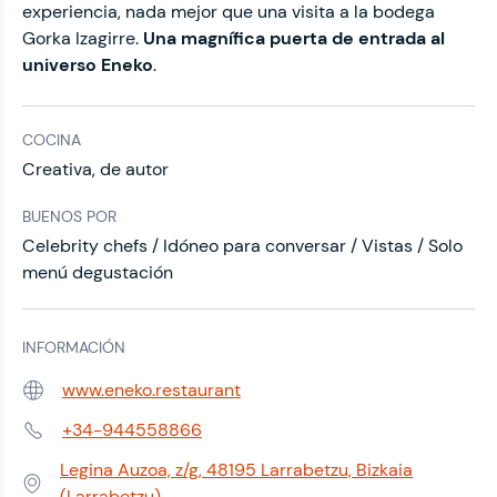
experiencia, nada mejor que una visita a la bodega
Gorka Izagirre.
Una magnífica puerta de entrada al
universo Eneko
.
COCINA
Creativa, de autor
BUENOS POR
Celebrity chefs / Idóneo para conversar / Vistas / Solo
menú degustación
INFORMACIÓN
www.eneko.restaurant
Web:
+34-944558866
Teléfono:
Legina Auzoa, z/g, 48195 Larrabetzu, Bizkaia
Dirección:
(Larrabetzu)