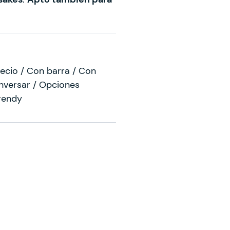
ecio / Con barra / Con
nversar / Opciones
rendy