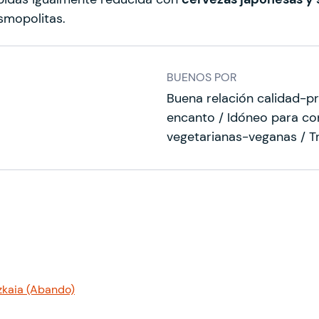
smopolitas.
BUENOS POR
Buena relación calidad-pr
encanto / Idóneo para co
vegetarianas-veganas / T
izkaia (Abando)