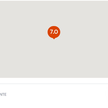
7.0
NTE