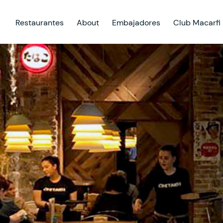
Restaurantes
About
Embajadores
Club Macarfi