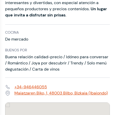
interesantes y divertidas, con especial atención a
pequeños productores y precios contenidos.
Un lugar
que invita a disfrutar sin prisas
.
COCINA
De mercado
BUENOS POR
Buena relación calidad-precio / Idóneo para conversar
/ Romántico / Joya por descubrir / Trendy / Solo menú
degustación / Carta de vinos
+34-946446055
Teléfono:
Maiatzaren Biko, 1, 48003 Bilbo, Bizkaia (Ibaiondo)
Dirección: