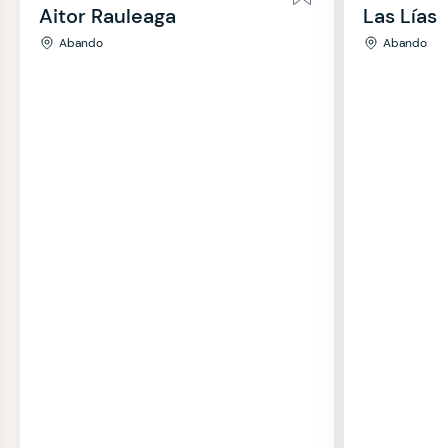
Aitor Rauleaga
Las Lías
Abando
Abando