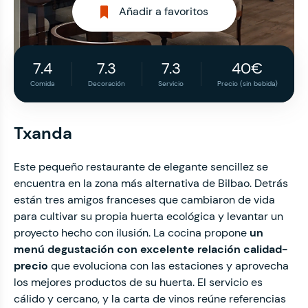
Añadir a favoritos
7.4
7.3
7.3
40€
Comida
Decoración
Servicio
Precio (sin bebida)
Txanda
Este pequeño restaurante de elegante sencillez se
encuentra en la zona más alternativa de Bilbao. Detrás
están tres amigos franceses que cambiaron de vida
para cultivar su propia huerta ecológica y levantar un
proyecto hecho con ilusión. La cocina propone
un
menú degustación con excelente relación calidad-
precio
que evoluciona con las estaciones y aprovecha
los mejores productos de su huerta. El servicio es
cálido y cercano, y la carta de vinos reúne referencias