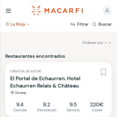
La Rioja
Filtrar
Buscar
Ordenar por
-
Restaurantes encontrados
CREATIVA, DE AUTOR
El Portal de Echaurren. Hotel
Echaurren Relais & Château
Ezcaray
9.4
8.2
9.5
220€
Comida
Decoración
Servicio
Coste