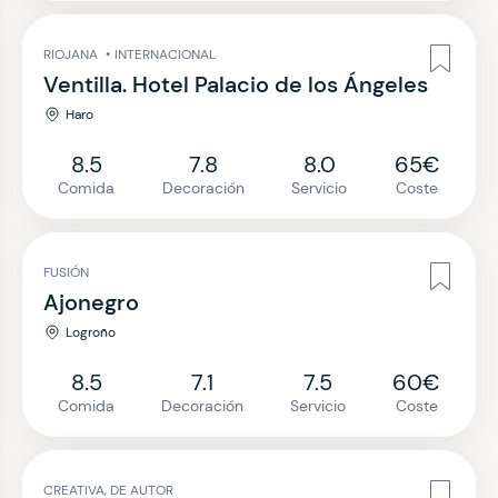
RIOJANA
•
INTERNACIONAL
Ventilla. Hotel Palacio de los Ángeles
Haro
8.5
7.8
8.0
65€
Comida
Decoración
Servicio
Coste
FUSIÓN
Ajonegro
Logroño
8.5
7.1
7.5
60€
Comida
Decoración
Servicio
Coste
CREATIVA, DE AUTOR