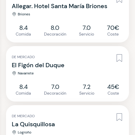
Allegar. Hotel Santa María Briones
Briones
8.4
8.0
7.0
70€
Comida
Decoración
Servicio
Coste
DE MERCADO
El Figón del Duque
Navarrete
8.4
7.0
7.2
45€
Comida
Decoración
Servicio
Coste
DE MERCADO
La Quisquillosa
Logroño