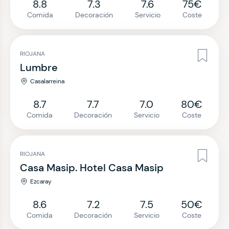
8.8
7.3
7.6
75€
Comida
Decoración
Servicio
Coste
RIOJANA
Lumbre
Casalarreina
8.7
7.7
7.0
80€
Comida
Decoración
Servicio
Coste
RIOJANA
Casa Masip. Hotel Casa Masip
Ezcaray
8.6
7.2
7.5
50€
Comida
Decoración
Servicio
Coste