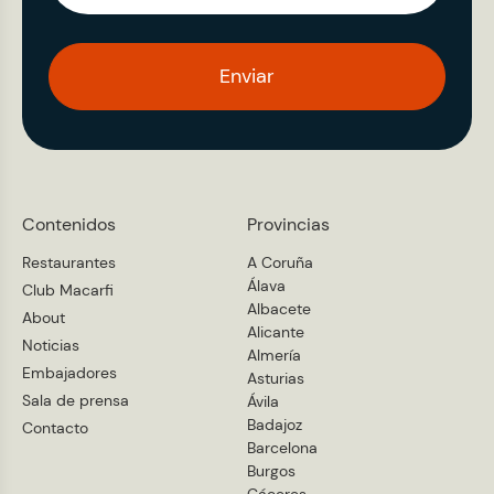
Enviar
Contenidos
Provincias
Restaurantes
A Coruña
Álava
Club Macarfi
Albacete
About
Alicante
Noticias
Almería
Embajadores
Asturias
Sala de prensa
Ávila
Badajoz
Contacto
Barcelona
Burgos