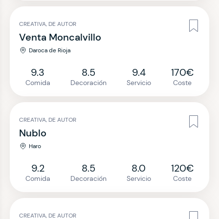
CREATIVA, DE AUTOR
Venta Moncalvillo
Daroca de Rioja
9.3
8.5
9.4
170€
Comida
Decoración
Servicio
Coste
CREATIVA, DE AUTOR
Nublo
Haro
9.2
8.5
8.0
120€
Comida
Decoración
Servicio
Coste
CREATIVA, DE AUTOR