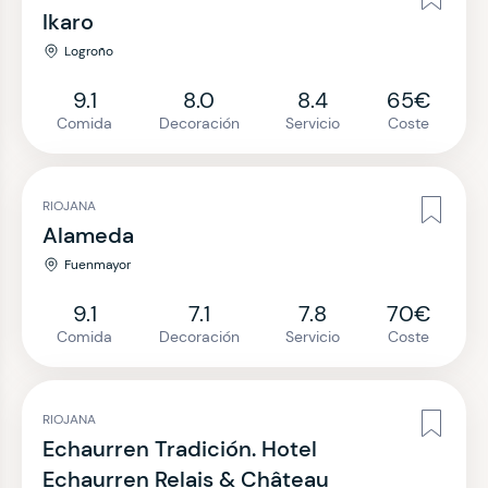
Ikaro
Logroño
9.1
8.0
8.4
65€
Comida
Decoración
Servicio
Coste
RIOJANA
Alameda
Fuenmayor
9.1
7.1
7.8
70€
Comida
Decoración
Servicio
Coste
RIOJANA
Echaurren Tradición. Hotel
Echaurren Relais & Château