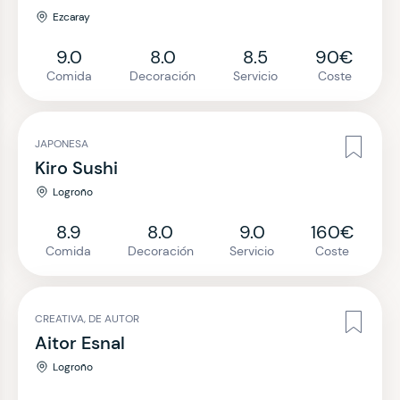
Ezcaray
9.0
8.0
8.5
90€
Comida
Decoración
Servicio
Coste
JAPONESA
Kiro Sushi
Logroño
8.9
8.0
9.0
160€
Comida
Decoración
Servicio
Coste
CREATIVA, DE AUTOR
Aitor Esnal
Logroño