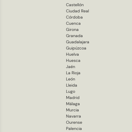
Castellón
Ciudad Real
Córdoba
Cuenca
Girona
Granada
Guadalajara
Guipúzcoa
Huelva
Huesca
Jaén
La Rioja
León
Lleida
Lugo
Madrid
Málaga
Murcia
Navarra
Ourense
Palencia