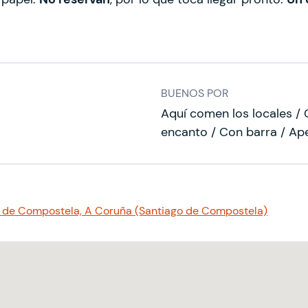
BUENOS POR
Aquí comen los locales / 
encanto / Con barra / Ape
go de Compostela, A Coruña (Santiago de Compostela)