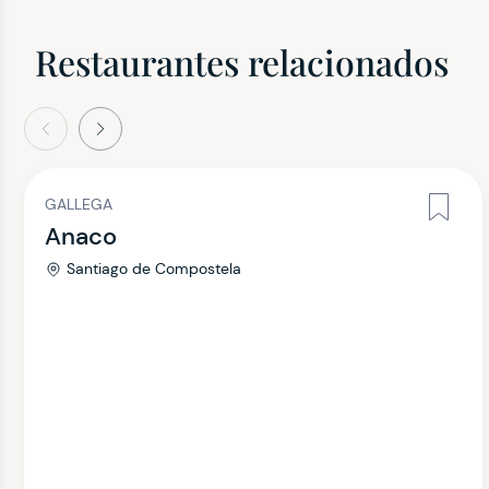
Restaurantes relacionados
terior
Siguiente
GALLEGA
Anaco
Santiago de Compostela