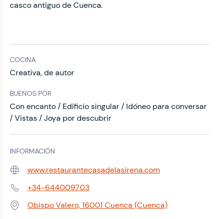
casco antiguo de Cuenca.
COCINA
Creativa, de autor
BUENOS POR
Con encanto / Edificio singular / Idóneo para conversar
/ Vistas / Joya por descubrir
INFORMACIÓN
www.restaurantecasadelasirena.com
Web:
+34-644009703
Teléfono:
Obispo Valero, 16001 Cuenca (Cuenca)
Dirección: