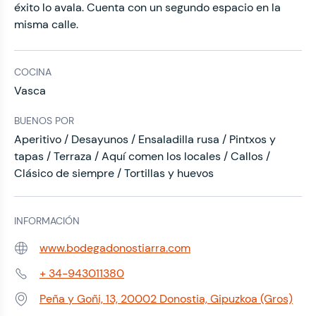
éxito lo avala. Cuenta con un segundo espacio en la
misma calle.
COCINA
Vasca
BUENOS POR
Aperitivo / Desayunos / Ensaladilla rusa / Pintxos y
tapas / Terraza / Aquí comen los locales / Callos /
Clásico de siempre / Tortillas y huevos
INFORMACIÓN
www.bodegadonostiarra.com
Web:
+ 34-943011380
Teléfono:
Peña y Goñi, 13, 20002 Donostia, Gipuzkoa (Gros)
Dirección: