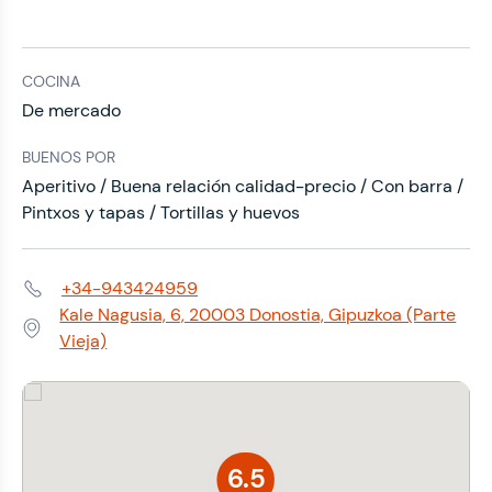
COCINA
De mercado
BUENOS POR
Aperitivo / Buena relación calidad-precio / Con barra /
Pintxos y tapas / Tortillas y huevos
+34-943424959
Teléfono:
Kale Nagusia, 6, 20003 Donostia, Gipuzkoa (Parte
Dirección:
Vieja)
6.5