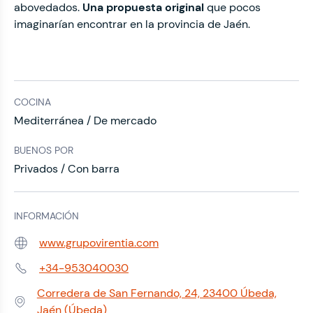
abovedados.
Una propuesta original
que pocos
imaginarían encontrar en la provincia de Jaén.
COCINA
Mediterránea / De mercado
BUENOS POR
Privados / Con barra
INFORMACIÓN
www.grupovirentia.com
Web:
+34-953040030
Teléfono:
Corredera de San Fernando, 24, 23400 Úbeda,
Dirección:
Jaén (Úbeda)