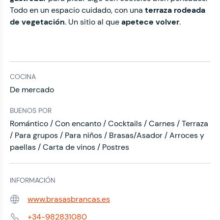
Todo en un espacio cuidado, con una
terraza rodeada
de vegetación
. Un sitio al que
apetece volver
.
COCINA
De mercado
BUENOS POR
Romántico / Con encanto / Cocktails / Carnes / Terraza
/ Para grupos / Para niños / Brasas/Asador / Arroces y
paellas / Carta de vinos / Postres
INFORMACIÓN
www.brasasbrancas.es
Web:
+34-982831080