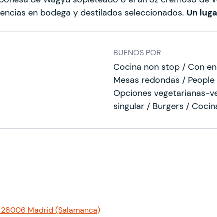
rencias en bodega y destilados seleccionados.
Un luga
BUENOS POR
Cocina non stop / Con en
Mesas redondas / People 
Opciones vegetarianas-veg
singular / Burgers / Cocin
2, 28006 Madrid (Salamanca)