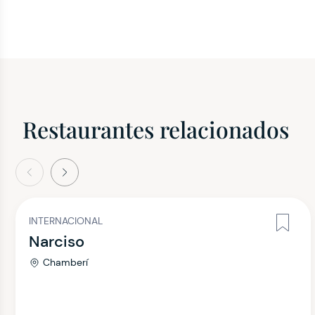
Restaurantes relacionados
terior
Siguiente
INTERNACIONAL
Narciso
Chamberí