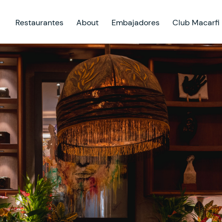
Restaurantes
About
Embajadores
Club Macarfi