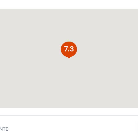
7.3
NTE