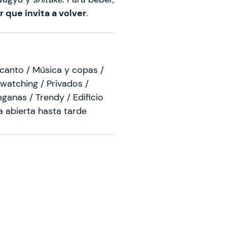
r que invita a volver
.
canto / Música y copas /
watching / Privados /
anas / Trendy / Edificio
a abierta hasta tarde